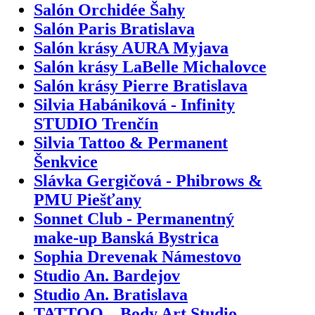
Salón Orchidée Šahy
Salón Paris Bratislava
Salón krásy AURA Myjava
Salón krásy LaBelle Michalovce
Salón krásy Pierre Bratislava
Silvia Habániková - Infinity
STUDIO Trenčín
Silvia Tattoo & Permanent
Šenkvice
Slávka Gergičová - Phibrows &
PMU Piešťany
Sonnet Club - Permanentný
make-up Banská Bystrica
Sophia Drevenak Námestovo
Studio An. Bardejov
Studio An. Bratislava
TATTOO – Body Art Studio