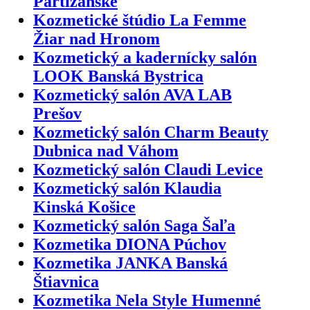
Partizánske
Kozmetické štúdio La Femme
Žiar nad Hronom
Kozmetický a kadernícky salón
LOOK Banská Bystrica
Kozmetický salón AVA LAB
Prešov
Kozmetický salón Charm Beauty
Dubnica nad Váhom
Kozmetický salón Claudi Levice
Kozmetický salón Klaudia
Kinská Košice
Kozmetický salón Saga Šaľa
Kozmetika DIONA Púchov
Kozmetika JANKA Banská
Štiavnica
Kozmetika Nela Style Humenné