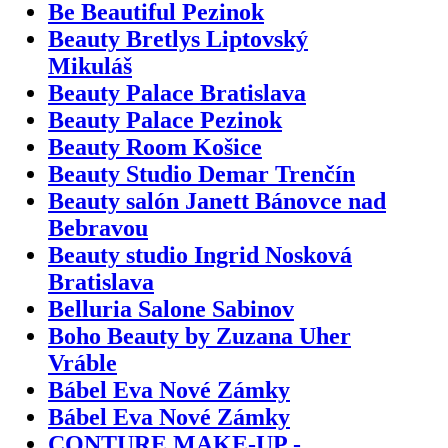
Be Beautiful Pezinok
Beauty Bretlys Liptovský
Mikuláš
Beauty Palace Bratislava
Beauty Palace Pezinok
Beauty Room Košice
Beauty Studio Demar Trenčín
Beauty salón Janett Bánovce nad
Bebravou
Beauty studio Ingrid Nosková
Bratislava
Belluria Salone Sabinov
Boho Beauty by Zuzana Uher
Vráble
Bábel Eva Nové Zámky
Bábel Eva Nové Zámky
CONTURE MAKE-UP -