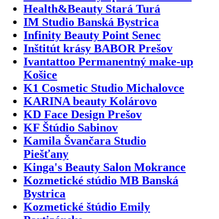
Health&Beauty Stará Turá
IM Studio Banská Bystrica
Infinity Beauty Point Senec
Inštitút krásy BABOR Prešov
Ivantattoo Permanentný make-up
Košice
K1 Cosmetic Studio Michalovce
KARINA beauty Kolárovo
KD Face Design Prešov
KF Štúdio Sabinov
Kamila Švančara Studio
Piešťany
Kinga's Beauty Salon Mokrance
Kozmetické stúdio MB Banská
Bystrica
Kozmetické štúdio Emily