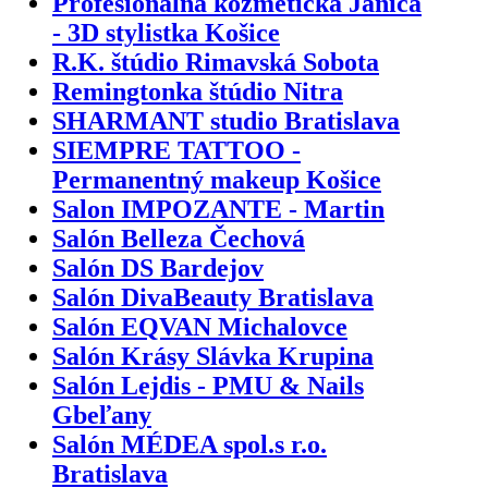
Profesionálna kozmetička Janica
- 3D stylistka Košice
R.K. štúdio Rimavská Sobota
Remingtonka štúdio Nitra
SHARMANT studio Bratislava
SIEMPRE TATTOO -
Permanentný makeup Košice
Salon IMPOZANTE - Martin
Salón Belleza Čechová
Salón DS Bardejov
Salón DivaBeauty Bratislava
Salón EQVAN Michalovce
Salón Krásy Slávka Krupina
Salón Lejdis - PMU & Nails
Gbeľany
Salón MÉDEA spol.s r.o.
Bratislava