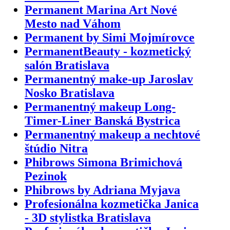
Permanent Marina Art Nové
Mesto nad Váhom
Permanent by Simi Mojmírovce
PermanentBeauty - kozmetický
salón Bratislava
Permanentný make-up Jaroslav
Nosko Bratislava
Permanentný makeup Long-
Timer-Liner Banská Bystrica
Permanentný makeup a nechtové
štúdio Nitra
Phibrows Simona Brimichová
Pezinok
Phibrows by Adriana Myjava
Profesionálna kozmetička Janica
- 3D stylistka Bratislava