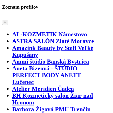
Zoznam profilov
×
AL-KOZMETIK Námestovo
ASTRA SALÓN Zlaté Moravce
Amazink Beauty by Stefi Veľké
Kapušany
Ammi štúdio Banská Bystrica
Aneta Bizeová - ŠTÚDIO
PERFECT BODY ANETT
Lučenec
Ateliér Meridien Čadca
BH Kozmetický salón Žiar nad
Hronom
Barbora Žigová PMU Trenčín