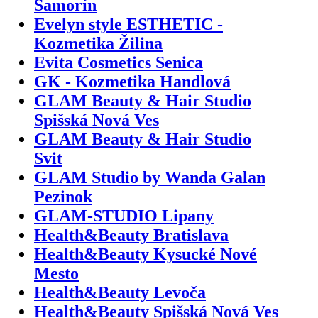
Šamorín
Evelyn style ESTHETIC -
Kozmetika Žilina
Evita Cosmetics Senica
GK - Kozmetika Handlová
GLAM Beauty & Hair Studio
Spišská Nová Ves
GLAM Beauty & Hair Studio
Svit
GLAM Studio by Wanda Galan
Pezinok
GLAM-STUDIO Lipany
Health&Beauty Bratislava
Health&Beauty Kysucké Nové
Mesto
Health&Beauty Levoča
Health&Beauty Spišská Nová Ves