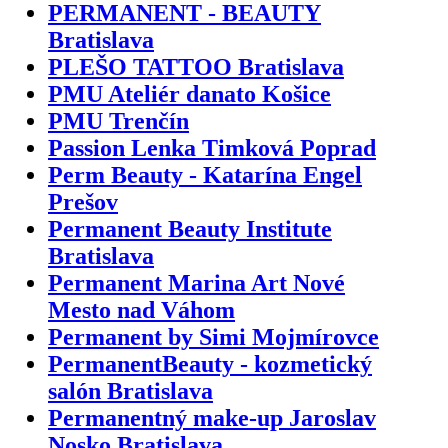
PERMANENT - BEAUTY
Bratislava
PLEŠO TATTOO Bratislava
PMU Ateliér danato Košice
PMU Trenčín
Passion Lenka Timková Poprad
Perm Beauty - Katarína Engel
Prešov
Permanent Beauty Institute
Bratislava
Permanent Marina Art Nové
Mesto nad Váhom
Permanent by Simi Mojmírovce
PermanentBeauty - kozmetický
salón Bratislava
Permanentný make-up Jaroslav
Nosko Bratislava