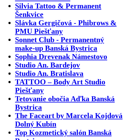
Silvia Tattoo & Permanent
Šenkvice
Slávka Gergičová - Phibrows &
PMU Piešťany
Sonnet Club - Permanentný
make-up Banská Bystrica
Sophia Drevenak Námestovo
Studio An. Bardejov
Studio An. Bratislava
TATTOO – Body Art Studio
Piešťany
Tetovanie obočia Aďka Banská
Bystrica
The Faceart by Marcela Kojdová
Dolný Kubín
Top Kozmetický salón Banská