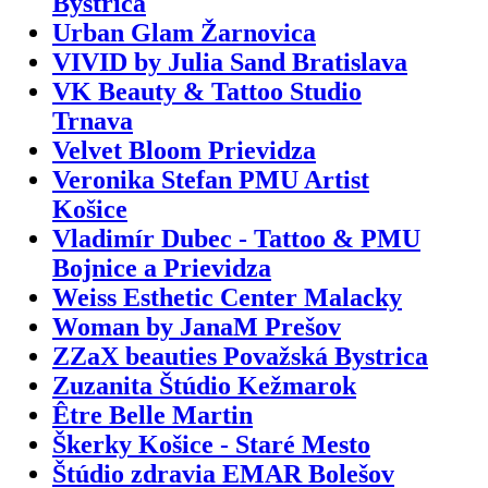
Bystrica
Urban Glam Žarnovica
VIVID by Julia Sand Bratislava
VK Beauty & Tattoo Studio
Trnava
Velvet Bloom Prievidza
Veronika Stefan PMU Artist
Košice
Vladimír Dubec - Tattoo & PMU
Bojnice a Prievidza
Weiss Esthetic Center Malacky
Woman by JanaM Prešov
ZZaX beauties Považská Bystrica
Zuzanita Štúdio Kežmarok
Être Belle Martin
Škerky Košice - Staré Mesto
Štúdio zdravia EMAR Bolešov