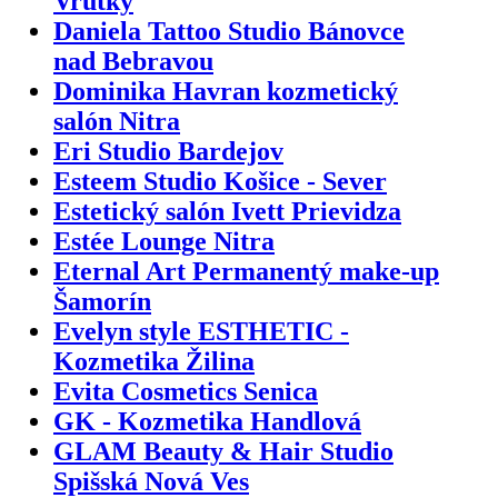
Vrútky
Daniela Tattoo Studio Bánovce
nad Bebravou
Dominika Havran kozmetický
salón Nitra
Eri Studio Bardejov
Esteem Studio Košice - Sever
Estetický salón Ivett Prievidza
Estée Lounge Nitra
Eternal Art Permanentý make-up
Šamorín
Evelyn style ESTHETIC -
Kozmetika Žilina
Evita Cosmetics Senica
GK - Kozmetika Handlová
GLAM Beauty & Hair Studio
Spišská Nová Ves