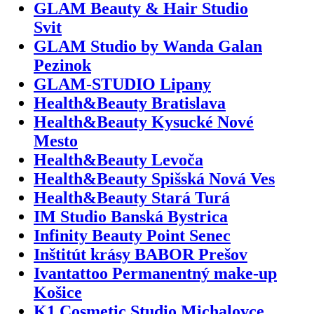
GLAM Beauty & Hair Studio
Svit
GLAM Studio by Wanda Galan
Pezinok
GLAM-STUDIO Lipany
Health&Beauty Bratislava
Health&Beauty Kysucké Nové
Mesto
Health&Beauty Levoča
Health&Beauty Spišská Nová Ves
Health&Beauty Stará Turá
IM Studio Banská Bystrica
Infinity Beauty Point Senec
Inštitút krásy BABOR Prešov
Ivantattoo Permanentný make-up
Košice
K1 Cosmetic Studio Michalovce