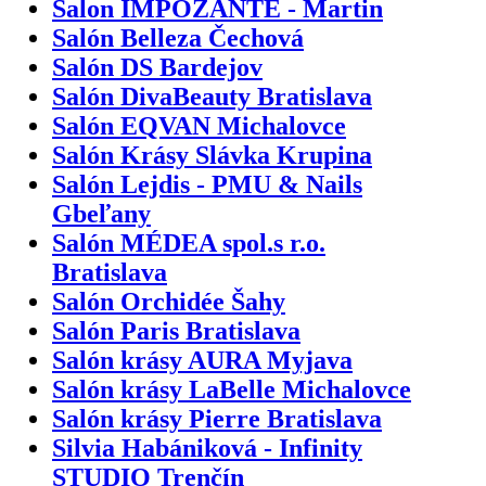
Salon IMPOZANTE - Martin
Salón Belleza Čechová
Salón DS Bardejov
Salón DivaBeauty Bratislava
Salón EQVAN Michalovce
Salón Krásy Slávka Krupina
Salón Lejdis - PMU & Nails
Gbeľany
Salón MÉDEA spol.s r.o.
Bratislava
Salón Orchidée Šahy
Salón Paris Bratislava
Salón krásy AURA Myjava
Salón krásy LaBelle Michalovce
Salón krásy Pierre Bratislava
Silvia Habániková - Infinity
STUDIO Trenčín