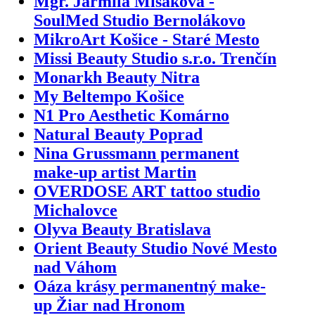
Mgr. Jarmila Mišáková -
SoulMed Studio Bernolákovo
MikroArt Košice - Staré Mesto
Missi Beauty Studio s.r.o. Trenčín
Monarkh Beauty Nitra
My Beltempo Košice
N1 Pro Aesthetic Komárno
Natural Beauty Poprad
Nina Grussmann permanent
make-up artist Martin
OVERDOSE ART tattoo studio
Michalovce
Olyva Beauty Bratislava
Orient Beauty Studio Nové Mesto
nad Váhom
Oáza krásy permanentný make-
up Žiar nad Hronom