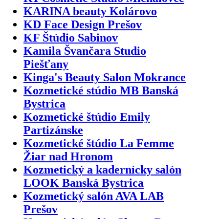
KARINA beauty Kolárovo
KD Face Design Prešov
KF Štúdio Sabinov
Kamila Švančara Studio
Piešťany
Kinga's Beauty Salon Mokrance
Kozmetické stúdio MB Banská
Bystrica
Kozmetické štúdio Emily
Partizánske
Kozmetické štúdio La Femme
Žiar nad Hronom
Kozmetický a kadernícky salón
LOOK Banská Bystrica
Kozmetický salón AVA LAB
Prešov