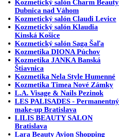
Kozmetický salón Charm Beauty
Dubnica nad Váhom
Kozmetický salón Claudi Levice
Kozmetický salón Klaudia
Kinská Košice
Kozmetický salón Saga Šaľa
Kozmetika DIONA Púchov
Kozmetika JANKA Banská
Štiavnica
Kozmetika Nela Style Humenné
Kozmetika Timea Nové Zámky
L.A. Visage & Nails Pezinok
LES PALISADES - Permanentný
make-up Bratislava
LILIS BEAUTY SALON
Bratislava
Lara Beauty Avion Shopping