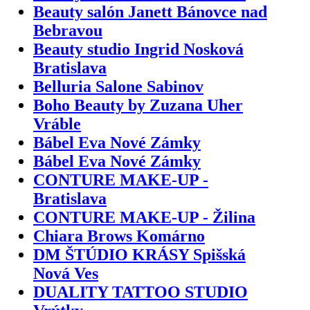
Beauty salón Janett Bánovce nad
Bebravou
Beauty studio Ingrid Nosková
Bratislava
Belluria Salone Sabinov
Boho Beauty by Zuzana Uher
Vráble
Bábel Eva Nové Zámky
Bábel Eva Nové Zámky
CONTURE MAKE-UP -
Bratislava
CONTURE MAKE-UP - Žilina
Chiara Brows Komárno
DM ŠTÚDIO KRÁSY Spišská
Nová Ves
DUALITY TATTOO STUDIO