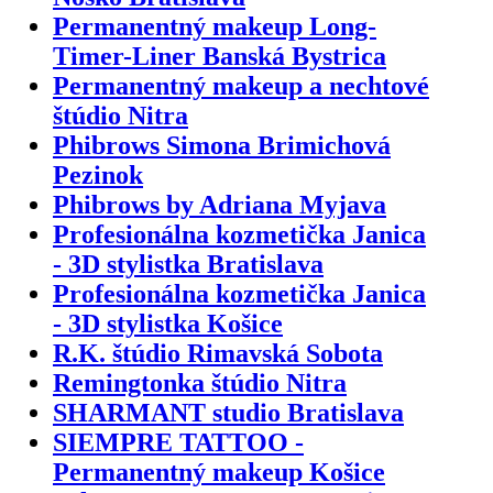
Permanentný makeup Long-
Timer-Liner Banská Bystrica
Permanentný makeup a nechtové
štúdio Nitra
Phibrows Simona Brimichová
Pezinok
Phibrows by Adriana Myjava
Profesionálna kozmetička Janica
- 3D stylistka Bratislava
Profesionálna kozmetička Janica
- 3D stylistka Košice
R.K. štúdio Rimavská Sobota
Remingtonka štúdio Nitra
SHARMANT studio Bratislava
SIEMPRE TATTOO -
Permanentný makeup Košice