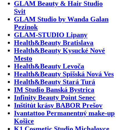
GLAM Beauty & Hair Studio
Svit
GLAM Studio by Wanda Galan
Pezinok
GLAM-STUDIO Lipany
Health&Beauty Bratislava
Health&Beauty Kysucké Nové
Mesto
Health&Beauty Levoča
Health&Beauty Spišská Nová Ves
Health&Beauty Stará Turá
IM Studio Banská Bystrica
Infinity Beauty Point Senec
Inštitút krásy BABOR Prešov
Ivantattoo Permanentný make-up
Košice
K1 Cosmetic Studio Michalovce