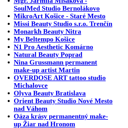
Mgr. Jarmila Mišáková -
SoulMed Studio Bernolákovo
MikroArt Košice - Staré Mesto
Missi Beauty Studio s.r.o. Trenčín
Monarkh Beauty Nitra
My Beltempo Košice
N1 Pro Aesthetic Komárno
Natural Beauty Poprad
Nina Grussmann permanent
make-up artist Martin
OVERDOSE ART tattoo studio
Michalovce
Olyva Beauty Bratislava
Orient Beauty Studio Nové Mesto
nad Váhom
Oáza krásy permanentný make-
up Žiar nad Hronom