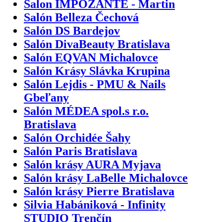
Salon IMPOZANTE - Martin
Salón Belleza Čechová
Salón DS Bardejov
Salón DivaBeauty Bratislava
Salón EQVAN Michalovce
Salón Krásy Slávka Krupina
Salón Lejdis - PMU & Nails
Gbeľany
Salón MÉDEA spol.s r.o.
Bratislava
Salón Orchidée Šahy
Salón Paris Bratislava
Salón krásy AURA Myjava
Salón krásy LaBelle Michalovce
Salón krásy Pierre Bratislava
Silvia Habániková - Infinity
STUDIO Trenčín