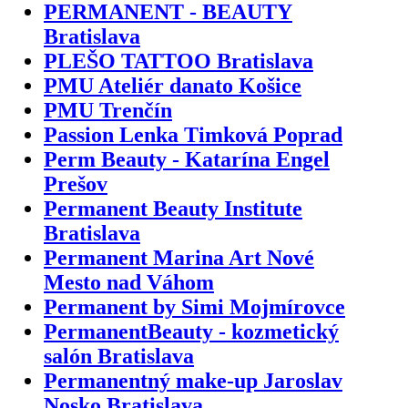
PERMANENT - BEAUTY
Bratislava
PLEŠO TATTOO Bratislava
PMU Ateliér danato Košice
PMU Trenčín
Passion Lenka Timková Poprad
Perm Beauty - Katarína Engel
Prešov
Permanent Beauty Institute
Bratislava
Permanent Marina Art Nové
Mesto nad Váhom
Permanent by Simi Mojmírovce
PermanentBeauty - kozmetický
salón Bratislava
Permanentný make-up Jaroslav
Nosko Bratislava