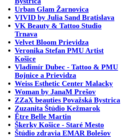
Bystrica
Urban Glam Žarnovica
VIVID by Julia Sand Bratislava
VK Beauty & Tattoo Studio
Trnava
Velvet Bloom Prievidza
Veronika Stefan PMU Artist
Košice
Vladimír Dubec - Tattoo & PMU
Bojnice a Prievidza
Weiss Esthetic Center Malacky
Woman by JanaM Prešov
ZZaX beauties Považská Bystrica
Zuzanita Štúdio Kežmarok
Être Belle Martin
Škerky Košice - Staré Mesto
Štúdio zdravia EMAR Bolešov