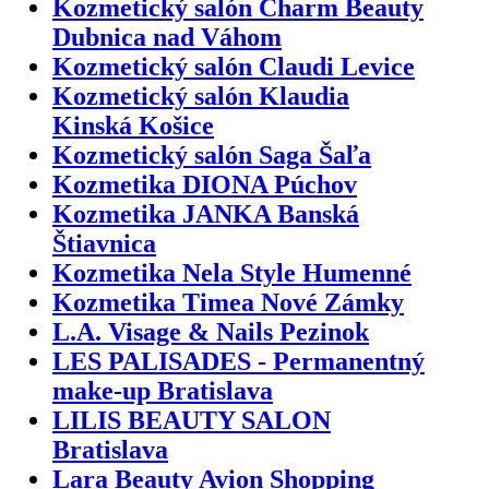
Kozmetický salón Charm Beauty
Dubnica nad Váhom
Kozmetický salón Claudi Levice
Kozmetický salón Klaudia
Kinská Košice
Kozmetický salón Saga Šaľa
Kozmetika DIONA Púchov
Kozmetika JANKA Banská
Štiavnica
Kozmetika Nela Style Humenné
Kozmetika Timea Nové Zámky
L.A. Visage & Nails Pezinok
LES PALISADES - Permanentný
make-up Bratislava
LILIS BEAUTY SALON
Bratislava
Lara Beauty Avion Shopping