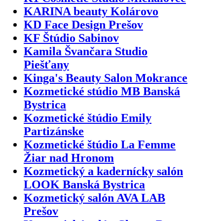
KARINA beauty Kolárovo
KD Face Design Prešov
KF Štúdio Sabinov
Kamila Švančara Studio
Piešťany
Kinga's Beauty Salon Mokrance
Kozmetické stúdio MB Banská
Bystrica
Kozmetické štúdio Emily
Partizánske
Kozmetické štúdio La Femme
Žiar nad Hronom
Kozmetický a kadernícky salón
LOOK Banská Bystrica
Kozmetický salón AVA LAB
Prešov