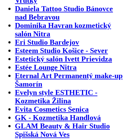
Vrútky
Daniela Tattoo Studio Bánovce
nad Bebravou
Dominika Havran kozmetický
salón Nitra
Eri Studio Bardejov
Esteem Studio Košice - Sever
Estetický salón Ivett Prievidza
Estée Lounge Nitra
Eternal Art Permanentý make-up
Šamorín
Evelyn style ESTHETIC -
Kozmetika Žilina
Evita Cosmetics Senica
GK - Kozmetika Handlová
GLAM Beauty & Hair Studio
Spišská Nová Ves