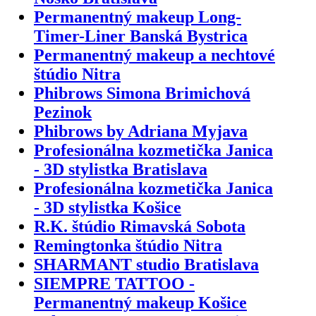
Permanentný makeup Long-
Timer-Liner Banská Bystrica
Permanentný makeup a nechtové
štúdio Nitra
Phibrows Simona Brimichová
Pezinok
Phibrows by Adriana Myjava
Profesionálna kozmetička Janica
- 3D stylistka Bratislava
Profesionálna kozmetička Janica
- 3D stylistka Košice
R.K. štúdio Rimavská Sobota
Remingtonka štúdio Nitra
SHARMANT studio Bratislava
SIEMPRE TATTOO -
Permanentný makeup Košice