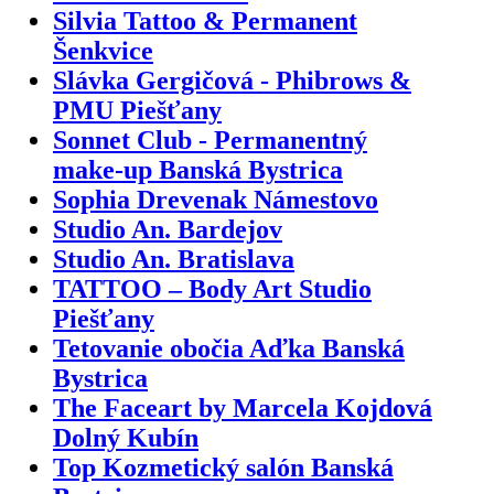
Silvia Tattoo & Permanent
Šenkvice
Slávka Gergičová - Phibrows &
PMU Piešťany
Sonnet Club - Permanentný
make-up Banská Bystrica
Sophia Drevenak Námestovo
Studio An. Bardejov
Studio An. Bratislava
TATTOO – Body Art Studio
Piešťany
Tetovanie obočia Aďka Banská
Bystrica
The Faceart by Marcela Kojdová
Dolný Kubín
Top Kozmetický salón Banská