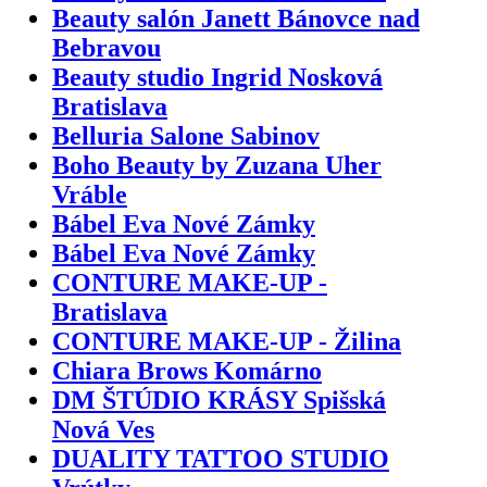
Beauty salón Janett Bánovce nad
Bebravou
Beauty studio Ingrid Nosková
Bratislava
Belluria Salone Sabinov
Boho Beauty by Zuzana Uher
Vráble
Bábel Eva Nové Zámky
Bábel Eva Nové Zámky
CONTURE MAKE-UP -
Bratislava
CONTURE MAKE-UP - Žilina
Chiara Brows Komárno
DM ŠTÚDIO KRÁSY Spišská
Nová Ves
DUALITY TATTOO STUDIO