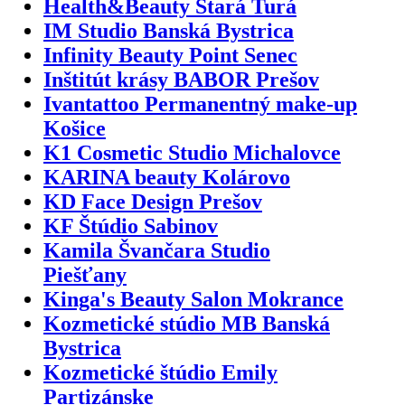
Health&Beauty Stará Turá
IM Studio Banská Bystrica
Infinity Beauty Point Senec
Inštitút krásy BABOR Prešov
Ivantattoo Permanentný make-up
Košice
K1 Cosmetic Studio Michalovce
KARINA beauty Kolárovo
KD Face Design Prešov
KF Štúdio Sabinov
Kamila Švančara Studio
Piešťany
Kinga's Beauty Salon Mokrance
Kozmetické stúdio MB Banská
Bystrica
Kozmetické štúdio Emily
Partizánske