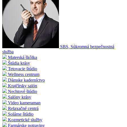
SBS, Súkromná bezpečnostná
služba
Materská škôlka
Štúdia krásy
Tetovacie štúdio
Wellness centrum
Dámske kaderníctvo
Krajčírsky salón
Nechtové štúdio
Salóny krásy
Video kameraman
Relaxačné centrá
Solárne štúdio
Kozmetické služby
Farmárske potraviny