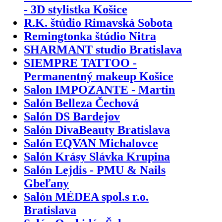
- 3D stylistka Košice
R.K. štúdio Rimavská Sobota
Remingtonka štúdio Nitra
SHARMANT studio Bratislava
SIEMPRE TATTOO -
Permanentný makeup Košice
Salon IMPOZANTE - Martin
Salón Belleza Čechová
Salón DS Bardejov
Salón DivaBeauty Bratislava
Salón EQVAN Michalovce
Salón Krásy Slávka Krupina
Salón Lejdis - PMU & Nails
Gbeľany
Salón MÉDEA spol.s r.o.
Bratislava