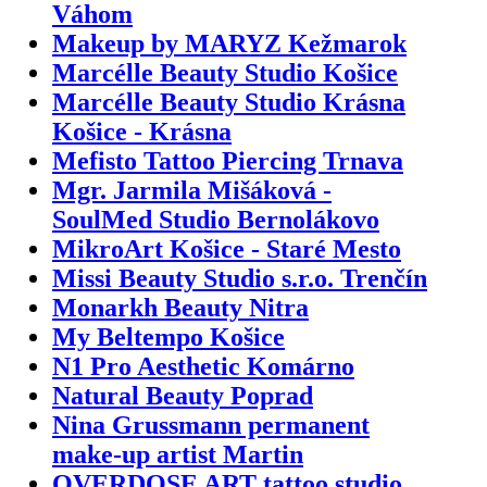
Váhom
Makeup by MARYZ Kežmarok
Marcélle Beauty Studio Košice
Marcélle Beauty Studio Krásna
Košice - Krásna
Mefisto Tattoo Piercing Trnava
Mgr. Jarmila Mišáková -
SoulMed Studio Bernolákovo
MikroArt Košice - Staré Mesto
Missi Beauty Studio s.r.o. Trenčín
Monarkh Beauty Nitra
My Beltempo Košice
N1 Pro Aesthetic Komárno
Natural Beauty Poprad
Nina Grussmann permanent
make-up artist Martin
OVERDOSE ART tattoo studio