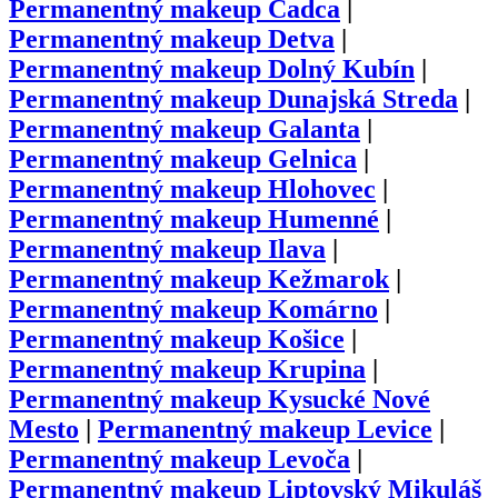
Permanentný makeup
Čadca
|
Permanentný makeup
Detva
|
Permanentný makeup
Dolný Kubín
|
Permanentný makeup
Dunajská Streda
|
Permanentný makeup
Galanta
|
Permanentný makeup
Gelnica
|
Permanentný makeup
Hlohovec
|
Permanentný makeup
Humenné
|
Permanentný makeup
Ilava
|
Permanentný makeup
Kežmarok
|
Permanentný makeup
Komárno
|
Permanentný makeup
Košice
|
Permanentný makeup
Krupina
|
Permanentný makeup
Kysucké Nové
Mesto
|
Permanentný makeup
Levice
|
Permanentný makeup
Levoča
|
Permanentný makeup
Liptovský Mikuláš