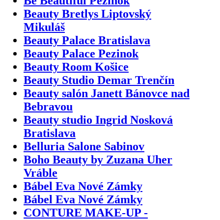
Be Beautiful Pezinok
Beauty Bretlys Liptovský
Mikuláš
Beauty Palace Bratislava
Beauty Palace Pezinok
Beauty Room Košice
Beauty Studio Demar Trenčín
Beauty salón Janett Bánovce nad
Bebravou
Beauty studio Ingrid Nosková
Bratislava
Belluria Salone Sabinov
Boho Beauty by Zuzana Uher
Vráble
Bábel Eva Nové Zámky
Bábel Eva Nové Zámky
CONTURE MAKE-UP -