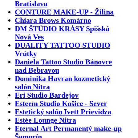
Bratislava
CONTURE MAKE-UP - Žilina
Chiara Brows Komárno
DM ŠTÚDIO KRÁSY Spišská
Nová Ves
DUALITY TATTOO STUDIO
Vrútky
Daniela Tattoo Studio Bánovce
nad Bebravou
Dominika Havran kozmetický
salón Nitra
Eri Studio Bardejov
Esteem Studio Košice - Sever
Estetický salón Ivett Prievidza
Estée Lounge Nitra
Eternal Art Permanentý make-up
Šamorín