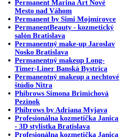
Permanent Marina Art Nové
Mesto nad Váhom
Permanent by Simi Mojmírovce
PermanentBeauty - kozmetický
salón Bratislava
Permanentný make-up Jaroslav
Nosko Bratislava
Permanentný makeup Long-
Timer-Liner Banská Bystrica
Permanentný makeup a nechtové
štúdio Nitra
Phibrows Simona Brimichová
Pezinok
Phibrows by Adriana Myjava
Profesionálna kozmetička Janica
- 3D stylistka Bratislava
Profesionálna kozmetička Janica