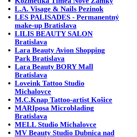
Kozmetika Timea Nové Zámky
L.A. Visage & Nails Pezinok
LES PALISADES - Permanentný
make-up Bratislava
LILIS BEAUTY SALON
Bratislava
Lara Beauty Avion Shopping
Park Bratislava
Lara Beauty BORY Mall
Bratislava
Loveink Tattoo Studio
Michalovce
M.C.Knap Tattoo-artist Košice
MARIposa Microblading
Bratislava
MELL Studio Michalovce
MV Beauty Studio Dubnica nad