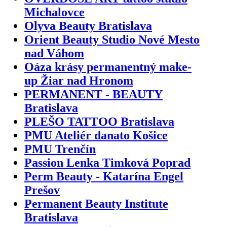
Michalovce
Olyva Beauty Bratislava
Orient Beauty Studio Nové Mesto
nad Váhom
Oáza krásy permanentný make-
up Žiar nad Hronom
PERMANENT - BEAUTY
Bratislava
PLEŠO TATTOO Bratislava
PMU Ateliér danato Košice
PMU Trenčín
Passion Lenka Timková Poprad
Perm Beauty - Katarína Engel
Prešov
Permanent Beauty Institute
Bratislava