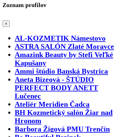
Zoznam profilov
×
AL-KOZMETIK Námestovo
ASTRA SALÓN Zlaté Moravce
Amazink Beauty by Stefi Veľké
Kapušany
Ammi štúdio Banská Bystrica
Aneta Bizeová - ŠTÚDIO
PERFECT BODY ANETT
Lučenec
Ateliér Meridien Čadca
BH Kozmetický salón Žiar nad
Hronom
Barbora Žigová PMU Trenčín