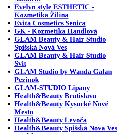
Evelyn style ESTHETIC -
Kozmetika Žilina
Evita Cosmetics Senica
GK - Kozmetika Handlová
GLAM Beauty & Hair Studio
Spišská Nová Ves
GLAM Beauty & Hair Studio
Svit
GLAM Studio by Wanda Galan
Pezinok
GLAM-STUDIO Lipany
Health&Beauty Bratislava
Health&Beauty Kysucké Nové
Mesto
Health&Beauty Levoča
Health&Beauty Spišská Nová Ves