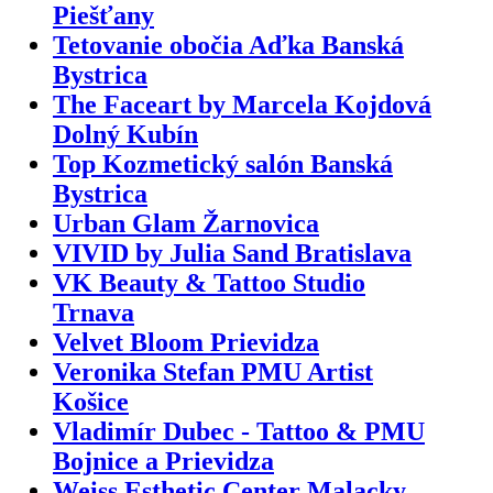
Piešťany
Tetovanie obočia Aďka Banská
Bystrica
The Faceart by Marcela Kojdová
Dolný Kubín
Top Kozmetický salón Banská
Bystrica
Urban Glam Žarnovica
VIVID by Julia Sand Bratislava
VK Beauty & Tattoo Studio
Trnava
Velvet Bloom Prievidza
Veronika Stefan PMU Artist
Košice
Vladimír Dubec - Tattoo & PMU
Bojnice a Prievidza
Weiss Esthetic Center Malacky