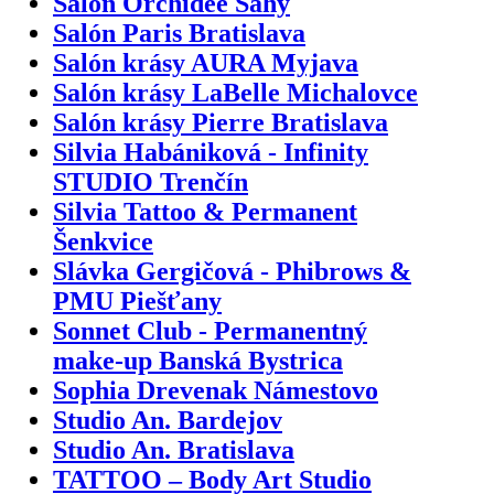
Salón Orchidée Šahy
Salón Paris Bratislava
Salón krásy AURA Myjava
Salón krásy LaBelle Michalovce
Salón krásy Pierre Bratislava
Silvia Habániková - Infinity
STUDIO Trenčín
Silvia Tattoo & Permanent
Šenkvice
Slávka Gergičová - Phibrows &
PMU Piešťany
Sonnet Club - Permanentný
make-up Banská Bystrica
Sophia Drevenak Námestovo
Studio An. Bardejov
Studio An. Bratislava
TATTOO – Body Art Studio