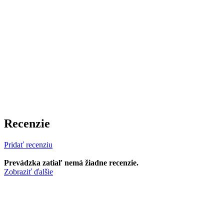
Recenzie
Pridať recenziu
Prevádzka zatiaľ nemá žiadne recenzie.
Zobraziť ďalšie