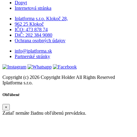
Dopyt
Internetová stránka
Iplatforma s.r.o. Klokoč 28,
962 25 Klokoč
IČO: 473 878 74
DiČ: 202 384 9080
Ochrana osobných údajov
info@iplatforma.sk
Partnerské stránky
Copyright (c) 2026 Copyright Holder All Rights Reserved
Iplatforma s.r.o.
Obľúbené
×
Zatiaľ nemáte žiadnu obľúbenú prevádzku.