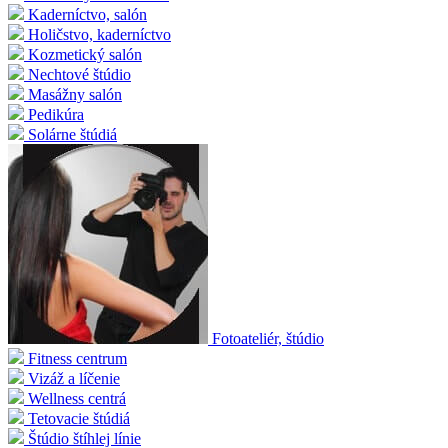
Kaderníctvo, salón
Holičstvo, kaderníctvo
Kozmetický salón
Nechtové štúdio
Masážny salón
Pedikúra
Solárne štúdiá
Fotoateliér, štúdio
Fitness centrum
Vizáž a líčenie
Wellness centrá
Tetovacie štúdiá
Štúdio štíhlej línie