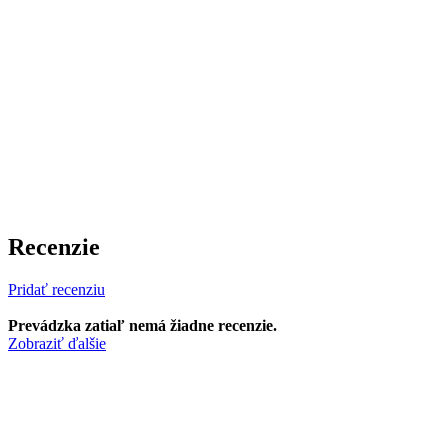
Recenzie
Pridať recenziu
Prevádzka zatiaľ nemá žiadne recenzie.
Zobraziť ďalšie