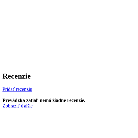
Recenzie
Pridať recenziu
Prevádzka zatiaľ nemá žiadne recenzie.
Zobraziť ďalšie