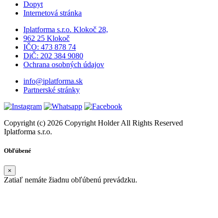
Dopyt
Internetová stránka
Iplatforma s.r.o. Klokoč 28,
962 25 Klokoč
IČO: 473 878 74
DiČ: 202 384 9080
Ochrana osobných údajov
info@iplatforma.sk
Partnerské stránky
Copyright (c) 2026 Copyright Holder All Rights Reserved
Iplatforma s.r.o.
Obľúbené
×
Zatiaľ nemáte žiadnu obľúbenú prevádzku.